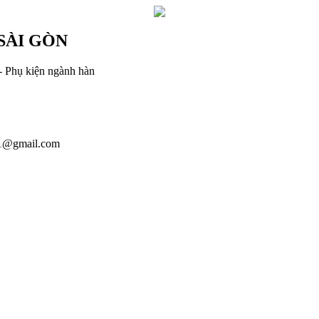
SÀI GÒN
- Phụ kiện ngành hàn
1@gmail.com