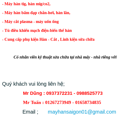
- Máy hàn tig, hàn mig/co2,
- Máy hàn bấm đạp chân-hơi, hàn lăn,
- Máy cắt plasma - máy uốn ống
- Tủ điều khiển mạch điện-biến thế hàn
- Cung cấp phụ kiện Hàn - Cắt , Linh kiện sửa chữa
Có nhân viên kỹ thuật sửa chữa tại nhà máy - nhà riêng với th
Quý khách vui lòng liên hệ;
Mr Dũng : 0937372231 - 0988525773
Mr Tuấn : 01267273949 - 01658734835
Email ;
mayhansaigon01@gmail.com