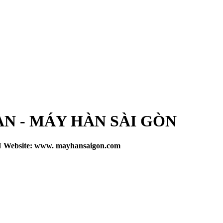
N - MÁY HÀN SÀI GÒN
site: www. mayhansaigon.com