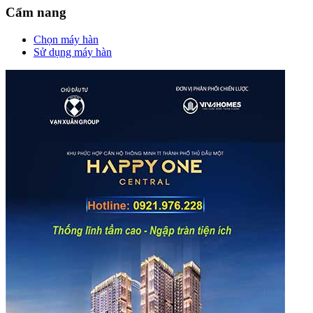
Cẩm nang
Chọn máy hàn
Sử dụng máy hàn