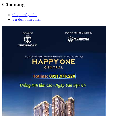
Cẩm nang
Chọn máy hàn
Sử dụng máy hàn