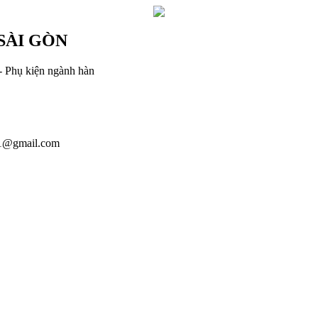
SÀI GÒN
- Phụ kiện ngành hàn
1@gmail.com