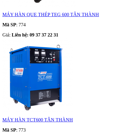
MÁY HÀN QUE THÉP TEG 600 TÂN THÀNH
Mã SP
: 774
Giá:
Liên hệ: 09 37 37 22 31
MÁY HÀN TCT600 TÂN THÀNH
Mã SP
: 773